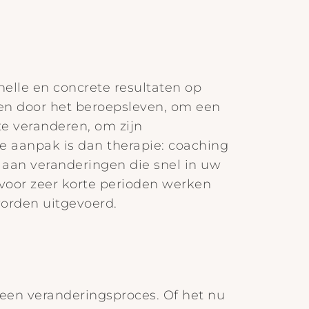
snelle en concrete resultaten op
den door het beroepsleven, om een
te veranderen, om zijn
re aanpak is dan therapie: coaching
aan veranderingen die snel in uw
 voor zeer korte perioden werken
orden uitgevoerd.
 een veranderingsproces. Of het nu