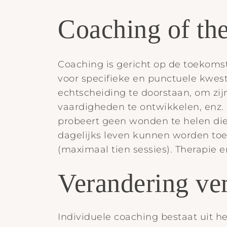
Coaching of th
Coaching is gericht op de toekomst 
voor specifieke en punctuele kwes
echtscheiding te doorstaan, om zijn
vaardigheden te ontwikkelen, enz. 
probeert geen wonden te helen die
dagelijks leven kunnen worden toeg
(maximaal tien sessies). Therapie
Verandering ve
Individuele coaching bestaat uit h