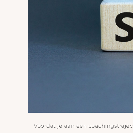
Voordat je aan een coachingstraject