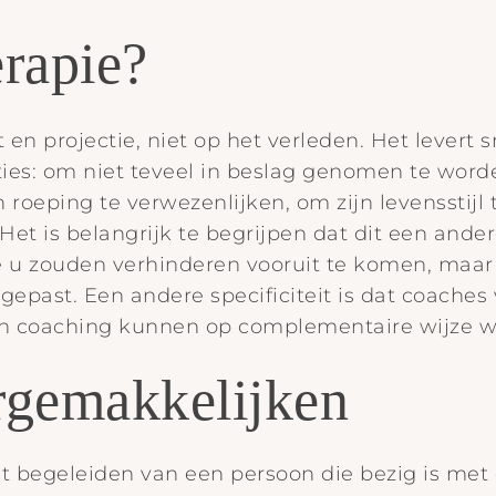
erapie?
en projectie, niet op het verleden. Het levert 
ties: om niet teveel in beslag genomen te wor
 roeping te verwezenlijken, om zijn levensstijl 
Het is belangrijk te begrijpen dat dit een ande
 u zouden verhinderen vooruit te komen, maar 
epast. Een andere specificiteit is dat coaches
 en coaching kunnen op complementaire wijze w
rgemakkelijken
et begeleiden van een persoon die bezig is met