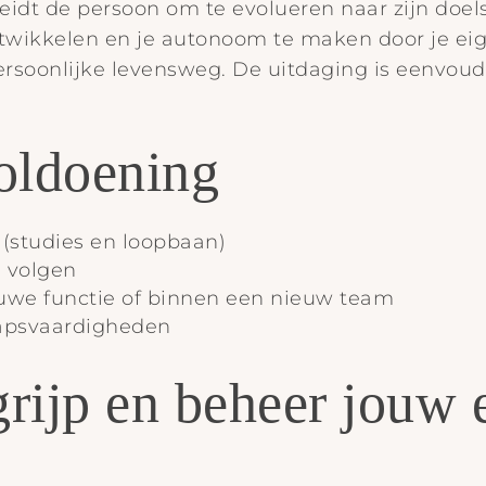
t leidt de persoon om te evolueren naar zijn doe
 ontwikkelen en je autonoom te maken door je e
ersoonlijke levensweg. De uitdaging is eenvou
voldoening
 (studies en loopbaan)
 volgen
ieuwe functie of binnen een nieuw team
hapsvaardigheden
egrijp en beheer jouw