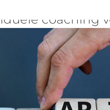
iduele coaching 