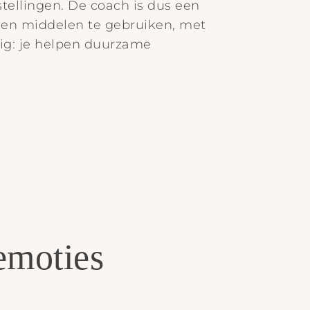
lstellingen. De coach is dus een
igen middelen te gebruiken, met
dig: je helpen duurzame
 emoties